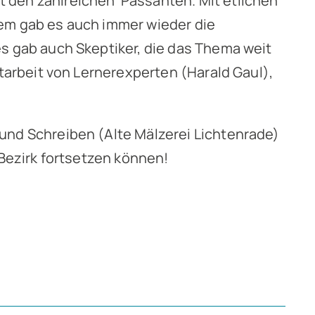
t den zahlreichen Passanten. Mit etlichen
lem gab es auch immer wieder die
es gab auch Skeptiker, die das Thema weit
itarbeit von Lernerexperten (Harald Gaul),
und Schreiben (Alte Mälzerei Lichtenrade)
 Bezirk fortsetzen können!