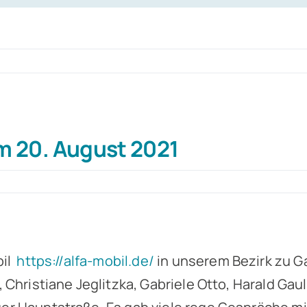
m 20. August 2021
bil
https://alfa-mobil.de/
in unserem Bezirk zu Ga
Christiane Jeglitzka, Gabriele Otto, Harald Gau