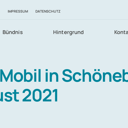
E
IMPRESSUM
DATENSCHUTZ
Bündnis
Hintergrund
Kont
-Mobil in Schöne
st 2021