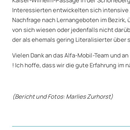
Kaiser-Wilhelm-Passage in der Schöneberge
Interessierten entwickelten sich intensiv
Nachfrage nach Lernangeboten im Bezirk, üb
von sich wiesen oder jedenfalls nicht darüb
der als ehemals gering Literalisierter übe
Vielen Dank an das Alfa-Mobil-Team und an
! Ich hoffe, dass wir die gute Erfahrung im
(Bericht und Fotos: Marlies Zurhorst)