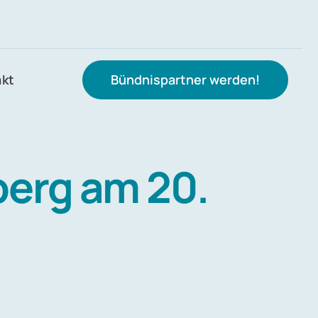
akt
Bündnispartner werden!
berg am 20.