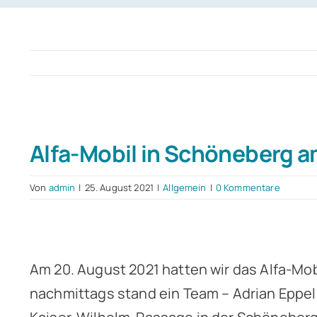
Zeige
Alfa-Mobil in Schöneberg a
grösseres
Bild
Von
admin
|
25. August 2021
|
Allgemein
|
0 Kommentare
Am 20. August 2021 hatten wir das Alfa-Mo
nachmittags stand ein Team – Adrian Eppel, 