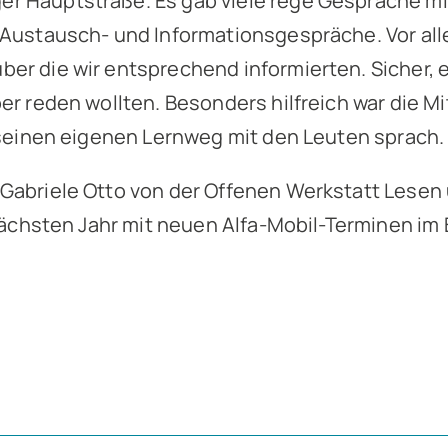
r Hauptstraße. Es gab viele rege Gespräche mi
e Austausch- und Informationsgespräche. Vor al
er die wir entsprechend informierten. Sicher, 
er reden wollten. Besonders hilfreich war die M
r seinen eigenen Lernweg mit den Leuten sprach.
 Gabriele Otto von der Offenen Werkstatt Lesen 
 nächsten Jahr mit neuen Alfa-Mobil-Terminen im