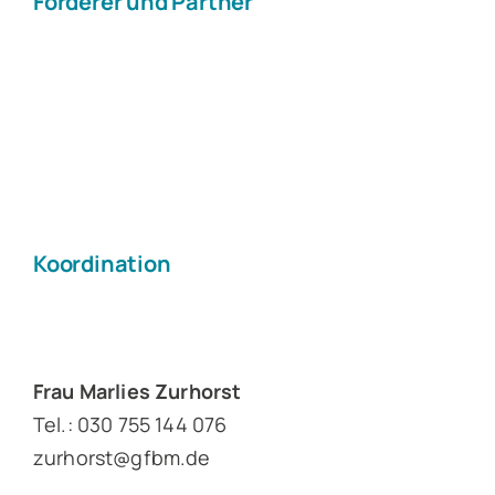
Förderer und Partner
Koordination
Frau Marlies Zurhorst
Tel.: 030 755 144 076
zurhorst@gfbm.de