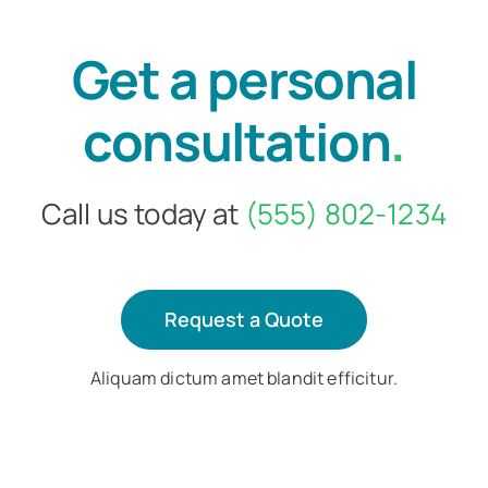
Get a personal
consultation
.
Call us today at
(555) 802-1234
Request a Quote
Aliquam dictum amet blandit efficitur.